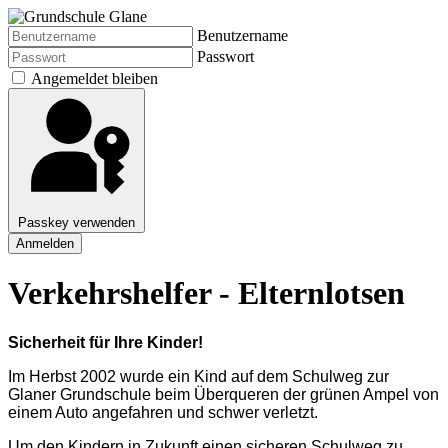
Benutzername
Passwort
Angemeldet bleiben
Passkey verwenden
Anmelden
Verkehrshelfer - Elternlotsen
Sicherheit für Ihre Kinder!
Im Herbst 2002 wurde ein Kind auf dem Schulweg zur
Glaner Grundschule beim Überqueren der grünen Ampel von
einem Auto angefahren und schwer verletzt.
Um den Kindern in Zukunft einen sicheren Schulweg zu