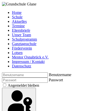
Home
Schule
Aktuelles
Termine
Elternbriefe
Unser Team
Schulprogramm
Ganztagsschule
Förderverein
Lotsen
Mentor Osnabrück e.V.
Impressum / Kontakt
Datenschutz
Benutzername
Passwort
Angemeldet bleiben