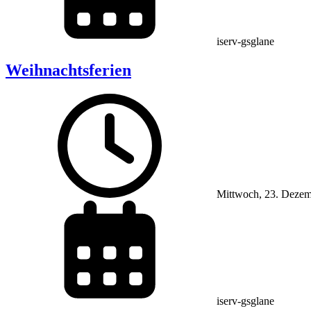
iserv-gsglane
Weihnachtsferien
Mittwoch, 23. Deze
iserv-gsglane