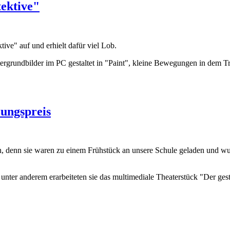
ektive"
ive" auf und erhielt dafür viel Lob.
ergrundbilder im PC gestaltet in "Paint", kleine Bewegungen in dem 
ungspreis
en, denn sie waren zu einem Frühstück an unsere Schule geladen und wu
nter anderem erarbeiteten sie das multimediale Theaterstück "Der gesti