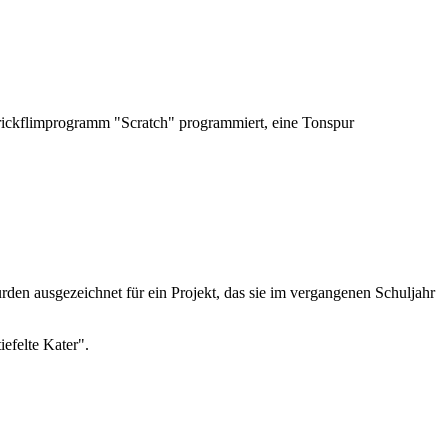
Trickflimprogramm "Scratch" programmiert, eine Tonspur
rden ausgezeichnet für ein Projekt, das sie im vergangenen Schuljahr
efelte Kater".