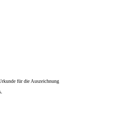
e Urkunde für die Auszeichnung
s.