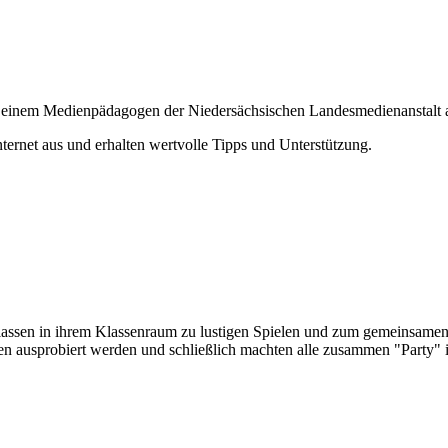
 von einem Medienpädagogen der Niedersächsischen Landesmedienanstalt 
nternet aus und erhalten wertvolle Tipps und Unterstützung.
 Klassen in ihrem Klassenraum zu lustigen Spielen und zum gemeinsame
n ausprobiert werden und schließlich machten alle zusammen "Party" i