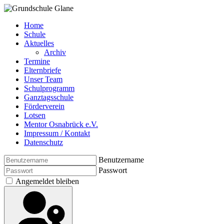
Home
Schule
Aktuelles
Archiv
Termine
Elternbriefe
Unser Team
Schulprogramm
Ganztagsschule
Förderverein
Lotsen
Mentor Osnabrück e.V.
Impressum / Kontakt
Datenschutz
Benutzername
Passwort
Angemeldet bleiben