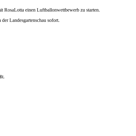
it RosaLotta einen Luftballonwettbewerb zu starten.
der Landesgartenschau sofort.
ßt.