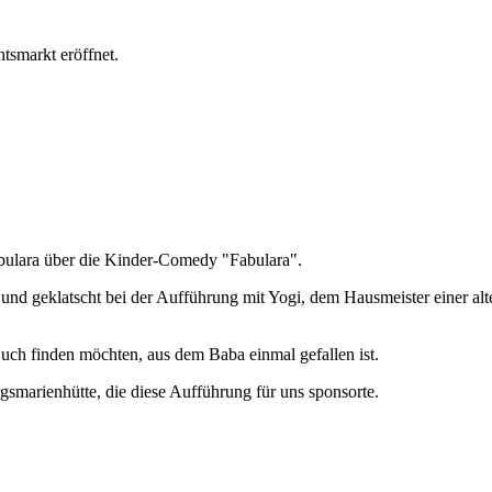
smarkt eröffnet.
 Fabulara über die Kinder-Comedy "Fabulara".
 und geklatscht bei der Aufführung mit Yogi, dem Hausmeister einer al
uch finden möchten, aus dem Baba einmal gefallen ist.
arienhütte, die diese Aufführung für uns sponsorte.